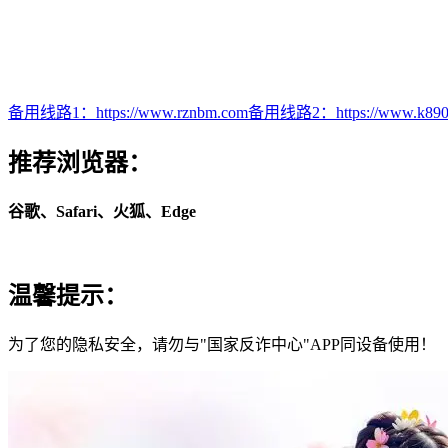
备用线路
1
：
https://www.rznbm.com
备用线路
2
：
https://www.k89
推荐浏览器：
谷歌、Safari、火狐、Edge
温馨提示：
为了您的隐私安全，请勿与"国家反诈中心"APP同设备使用！