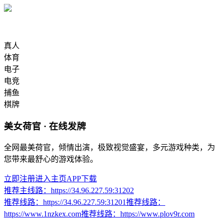
真人
体育
电子
电竞
捕鱼
棋牌
美女荷官 · 在线发牌
全网最美荷官，倾情出演，极致视觉盛宴，多元游戏种类，为
您带来最舒心的游戏体验。
立即注册
进入主页
APP下载
推荐主线路：
https://34.96.227.59:31202
推荐线路：
https://34.96.227.59:31201
推荐线路：
https://www.1nzkex.com
推荐线路：
https://www.plov9r.com