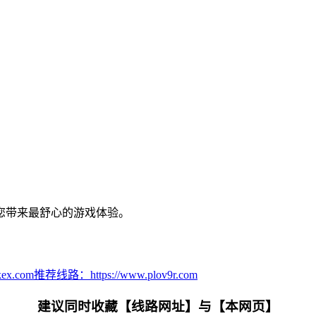
您带来最舒心的游戏体验。
kex.com
推荐线路：
https://www.plov9r.com
建议同时收藏【线路网址】与【本网页】